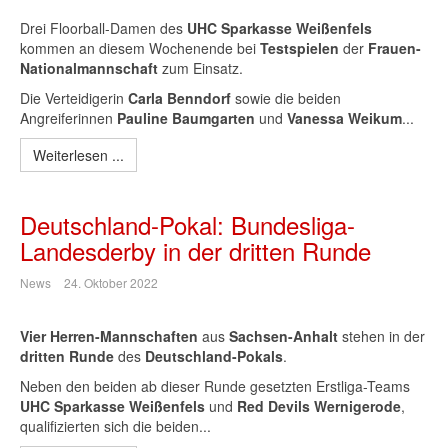
Drei Floorball-Damen des
UHC Sparkasse Weißenfels
kommen an diesem Wochenende bei
Testspielen
der
Frauen-
Nationalmannschaft
zum Einsatz.
Die Verteidigerin
Carla Benndorf
sowie die beiden
Angreiferinnen
Pauline Baumgarten
und
Vanessa Weikum
...
Weiterlesen ...
Deutschland-Pokal: Bundesliga-
Landesderby in der dritten Runde
News
24. Oktober 2022
Vier Herren-Mannschaften
aus
Sachsen-Anhalt
stehen in der
dritten Runde
des
Deutschland-Pokals
.
Neben den beiden ab dieser Runde gesetzten Erstliga-Teams
UHC Sparkasse Weißenfels
und
Red Devils Wernigerode
,
qualifizierten sich die beiden...