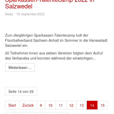
Salzwedel
News
19. September 2022
Zum diesjährigen Sparkassen-Talentecamp ludt der
Floorballverband Sachsen-Anhalt im Sommer in die Hansestadt
Salzwedel ein.
20 Teilnehmer:innen aus sieben Vereinen folgten dem Aufruf
des Verbandes und konnten während der einwöchigen...
Weiterlesen ...
Seite 14 von 29
Start
Zurück
9
10
11
12
13
14
15