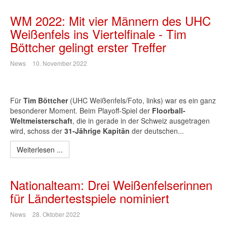
WM 2022: Mit vier Männern des UHC
Weißenfels ins Viertelfinale - Tim
Böttcher gelingt erster Treffer
News
10. November 2022
Für
Tim Böttcher
(UHC Weißenfels/Foto, links) war es ein ganz
besonderer Moment. Beim Playoff-Spiel der
Floorball-
Weltmeisterschaft
, die in gerade in der Schweiz ausgetragen
wird, schoss der
31-Jährige Kapitän
der deutschen...
Weiterlesen ...
Nationalteam: Drei Weißenfelserinnen
für Ländertestspiele nominiert
News
28. Oktober 2022