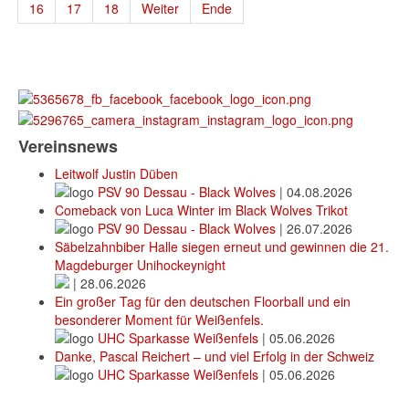
16
17
18
Weiter
Ende
Vereinsnews
Leitwolf Justin Düben
PSV 90 Dessau - Black Wolves
|
04.08.2026
Comeback von Luca Winter im Black Wolves Trikot
PSV 90 Dessau - Black Wolves
|
26.07.2026
Säbelzahnbiber Halle siegen erneut und gewinnen die 21.
Magdeburger Unihockeynight
|
28.06.2026
Ein großer Tag für den deutschen Floorball und ein
besonderer Moment für Weißenfels.
UHC Sparkasse Weißenfels
|
05.06.2026
Danke, Pascal Reichert – und viel Erfolg in der Schweiz
UHC Sparkasse Weißenfels
|
05.06.2026