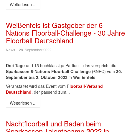
Weiterlesen ...
Weißenfels ist Gastgeber der 6-
Nations Floorball-Challenge - 30 Jahre
Floorball Deutschland
News
28. September 2022
Drei Tage
und 15 hochklassige Partien – das verspricht die
Sparkassen 6-Nations Floorball Challenge
(6NFC) vom
30.
September bis 2. Oktober 2022
in
Weißenfels
.
Veranstaltet wird das Event vom F
loorball-Verband
Deutschland,
der passend zum...
Weiterlesen ...
Nachtfloorball und Baden beim
Sparkassen-Talentecamp 2022 in