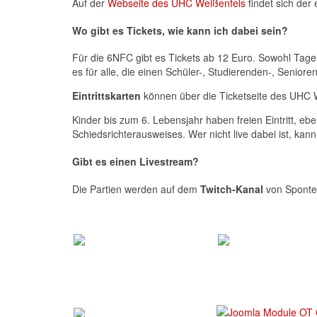
Auf der
Webseite des UHC Weißenfels
findet sich der
Wo gibt es Tickets, wie kann ich dabei sein?
Für die 6NFC gibt es Tickets ab 12 Euro. Sowohl Tage
es für alle, die einen Schüler-, Studierenden-, Senio
Eintrittskarten
können über die Ticketseite des UHC
Kinder bis zum 6. Lebensjahr haben freien Eintritt, eb
Schiedsrichterausweises. Wer nicht live dabei ist, kan
Gibt es einen Livestream?
Die Partien werden auf dem
Twitch-Kanal
von Sponte