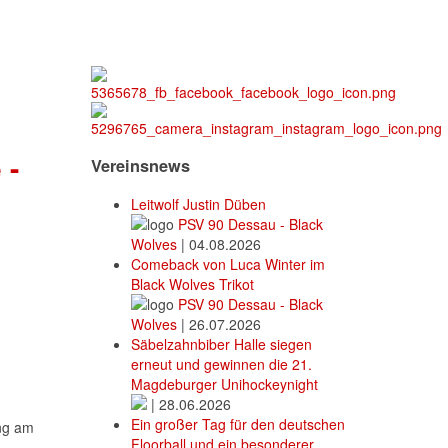
 -
Vereinsnews
Leitwolf Justin Düben
PSV 90 Dessau - Black
Wolves
|
04.08.2026
Comeback von Luca Winter im
Black Wolves Trikot
PSV 90 Dessau - Black
Wolves
|
26.07.2026
Säbelzahnbiber Halle siegen
erneut und gewinnen die 21.
Magdeburger Unihockeynight
|
28.06.2026
Ein großer Tag für den deutschen
ng am
Floorball und ein besonderer