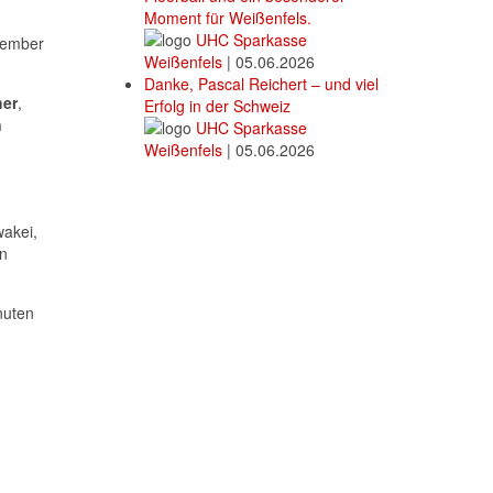
Moment für Weißenfels.
UHC Sparkasse
vember
Weißenfels
|
05.06.2026
Danke, Pascal Reichert – und viel
her
,
Erfolg in der Schweiz
n
UHC Sparkasse
Weißenfels
|
05.06.2026
wakei,
en
nuten