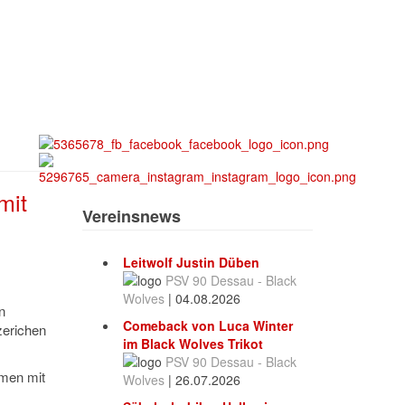
mit
Vereinsnews
Leitwolf Justin Düben
PSV 90 Dessau - Black
Wolves
|
04.08.2026
n
Comeback von Luca Winter
erichen
im Black Wolves Trikot
PSV 90 Dessau - Black
amen mit
Wolves
|
26.07.2026