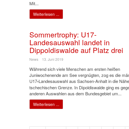
Mit...
Weiterlesen ...
Sommertrophy: U17-
Landesauswahl landet in
Dippoldiswalde auf Platz drei
News
13. Juni 2019
Während sich viele Menschen am ersten heißen
Juniwochenende am See vergnügten, zog es die män
U17
-
Landesauswahl aus Sachsen-Anhalt in die Nähe
tschechischen Grenze. In Dipoldiswalde ging es geg
anderen Auswahlen aus dem Bundesgebiet um...
Weiterlesen ...