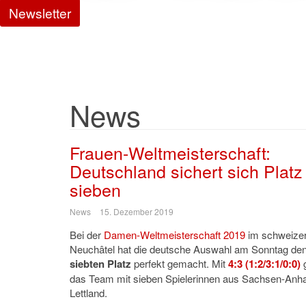
Newsletter
News
Frauen-Weltmeisterschaft:
Deutschland sichert sich Platz
sieben
News
15. Dezember 2019
Bei der
Damen-Weltmeisterschaft 2019
im schweize
Neuchâtel hat die deutsche Auswahl am Sonntag de
siebten Platz
perfekt gemacht. Mit
4:3 (1:2/3:1/0:0)
das Team mit sieben Spielerinnen aus Sachsen-Anha
Lettland.