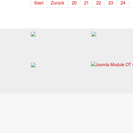
Start
Zurück
20
21
22
23
24