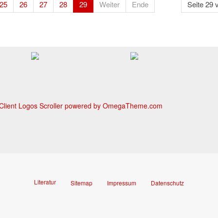
25
26
27
28
29
Weiter
Ende
Seite 29 
Literatur
Sitemap
Impressum
Datenschutz