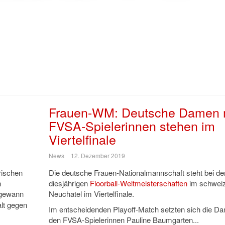
Frauen-WM: Deutsche Damen 
FVSA-Spielerinnen stehen im
Viertelfinale
News
12. Dezember 2019
rischen
Die deutsche Frauen-Nationalmannschaft steht bei de
n
diesjährigen
Floorball-Weltmeisterschaften
im schweiz
gewann
Neuchatel im Viertelfinale.
lt gegen
Im entscheidenden Playoff-Match setzten sich die D
den FVSA-Spielerinnen Pauline Baumgarten...