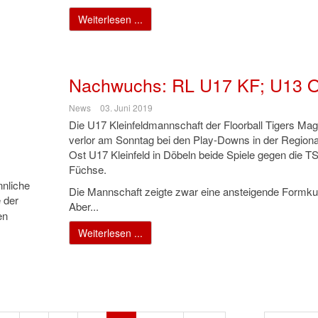
Weiterlesen ...
Nachwuchs: RL U17 KF; U13 O
News
03. Juni 2019
Die U17 Kleinfeldmannschaft der Floorball Tigers Ma
verlor am Sonntag bei den Play-Downs in der Regional
Ost U17 Kleinfeld in Döbeln beide Spiele gegen die T
Füchse.
nliche
Die Mannschaft zeigte zwar eine ansteigende Formku
 der
Aber...
en
Weiterlesen ...