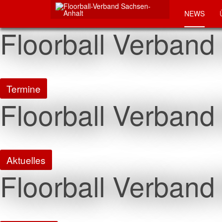
NEWS
Floorball Verband
Termine
Floorball Verband
Aktuelles
Floorball Verband