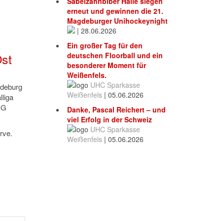
Säbelzahnbiber Halle siegen
erneut und gewinnen die 21.
Magdeburger Unihockeynight
|
28.06.2026
Ein großer Tag für den
st
deutschen Floorball und ein
besonderer Moment für
Weißenfels.
UHC Sparkasse
gdeburg
Weißenfels
|
05.06.2026
liga
SG
Danke, Pascal Reichert – und
viel Erfolg in der Schweiz
UHC Sparkasse
rve.
Weißenfels
|
05.06.2026