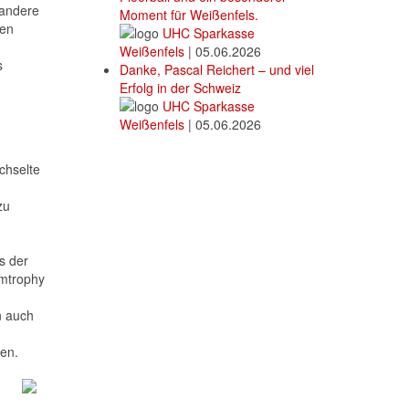
 andere
Moment für Weißenfels.
ten
UHC Sparkasse
Weißenfels
|
05.06.2026
s
Danke, Pascal Reichert – und viel
Erfolg in der Schweiz
UHC Sparkasse
Weißenfels
|
05.06.2026
chselte
zu
s der
imtrophy
n auch
ten.