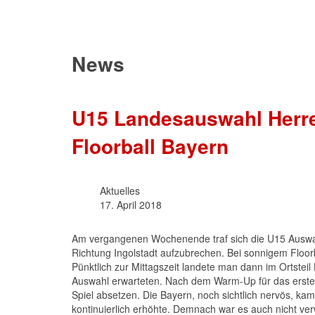
News
U15 Landesauswahl Herre
Floorball Bayern
Aktuelles
17. April 2018
Am vergangenen Wochenende traf sich die U15 Auswa
Richtung Ingolstadt aufzubrechen. Bei sonnigem Floorb
Pünktlich zur Mittagszeit landete man dann im Ortstei
Auswahl erwarteten. Nach dem Warm-Up für das erste Sp
Spiel absetzen. Die Bayern, noch sichtlich nervös, ka
kontinuierlich erhöhte. Demnach war es auch nicht ver