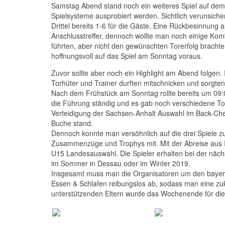
Samstag Abend stand noch ein weiteres Spiel auf dem
Spielsysteme ausprobiert werden. Sichtlich verunsiche
Drittel bereits 1-6 für die Gäste. Eine Rückbesinnung
Anschlusstreffer, dennoch wollte man noch einige Kom
führten, aber nicht den gewünschten Torerfolg brachte
hoffnungsvoll auf das Spiel am Sonntag voraus.
Zuvor sollte aber noch ein Highlight am Abend folgen.
Torhüter und Trainer durften mitschnicken und sorgt
Nach dem Frühstück am Sonntag rollte bereits um 09:00
die Führung ständig und es gab noch verschiedene Tor
Verteidigung der Sachsen-Anhalt Auswahl im Back-Chec
Buche stand.
Dennoch konnte man versöhnlich auf die drei Spiele
Zusammenzüge und Trophys mit. Mit der Abreise aus I
U15 Landesauswahl. Die Spieler erhalten bei der näc
im Sommer in Dessau oder im Winter 2019.
Insgesamt muss man die Organisatoren um den bayerisc
Essen & Schlafen reibungslos ab, sodass man eine z
unterstützenden Eltern wurde das Wochenende für die U