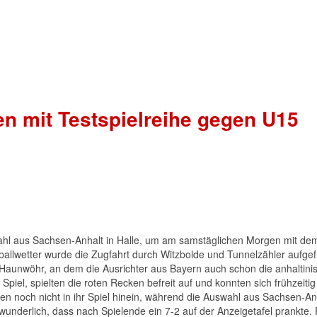
n mit Testspielreihe gegen U15
hl aus Sachsen-Anhalt in Halle, um am samstäglichen Morgen mit de
allwetter wurde die Zugfahrt durch Witzbolde und Tunnelzähler aufgefr
l Haunwöhr, an dem die Ausrichter aus Bayern auch schon die anhaltini
iel, spielten die roten Recken befreit auf und konnten sich frühzeitig
men noch nicht in ihr Spiel hinein, während die Auswahl aus Sachsen-An
wunderlich, dass nach Spielende ein 7-2 auf der Anzeigetafel prankte.