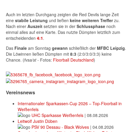
Auch im letzten Durchgang zeigten die Red Devils lange Zeit
eine
stabile Leistung
und ließen
keine weiteren Treffer
zu.
Nach einer
Auszeit
setzten sie in der
Schlussphase
noch
einmal alles auf eine Karte. Das nutzte Dümpten letztlich zum
entscheidenden
4:1
.
Das
Finale
am Sonntag
gewann
schließlich der
MFBC Leipzig
.
Die Löwinnen ließen Dümpten mit
8:3
(2:0/3:0/3:3) keine
Chance. (
fvsa/st
- Fotos:
Floorball Deutschland
)
Vereinsnews
Internationaler Sparkassen-Cup 2026 – Top-Floorball in
Weißenfels
UHC Sparkasse Weißenfels
|
08.08.2026
Leitwolf Justin Düben
PSV 90 Dessau - Black Wolves
|
04.08.2026