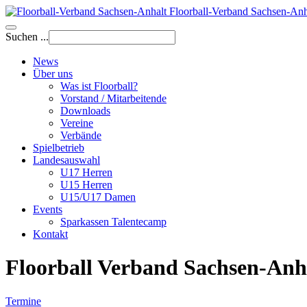
Floorball-Verband Sachsen-Anh
Suchen ...
News
Über uns
Was ist Floorball?
Vorstand / Mitarbeitende
Downloads
Vereine
Verbände
Spielbetrieb
Landesauswahl
U17 Herren
U15 Herren
U15/U17 Damen
Events
Sparkassen Talentecamp
Kontakt
Floorball Verband Sachsen-Anh
Termine