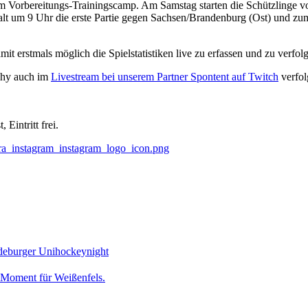
 Vorbereitungs-Trainingscamp. Am Samstag starten die Schützlinge 
um 9 Uhr die erste Partie gegen Sachsen/Brandenburg (Ost) und zum A
mit erstmals möglich die Spielstatistiken live zu erfassen und zu verfol
ophy auch im
Livestream bei unserem Partner Spontent auf Twitch
verfol
Eintritt frei.
gdeburger Unihockeynight
r Moment für Weißenfels.