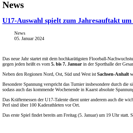
News
U17-Auswahl spielt zum Jahresauftakt um
News
05. Januar 2024
Das neue Jahr startet mit dem hochkarätigsten Floorball-Nachwuchst
gegen jeden heißt es vom
5. bis 7. Januar
in der Sporthalle der Ges
Neben den Regionen Nord, Ost, Süd und West ist
Sachsen-Anhalt
wi
Besondere Spannung verspricht das Turnier insbesondere durch die si
sodass auch das kommende Wochenende in Kaarst absolute Spannung 
Das Kräftemessen der U17-Talente dient unter anderem auch die wicht
Perl sind über 100 Kaderathleten vor Ort.
Das erste Spiel findet bereits am Freitag (5. Januar) um 19 Uhr stat