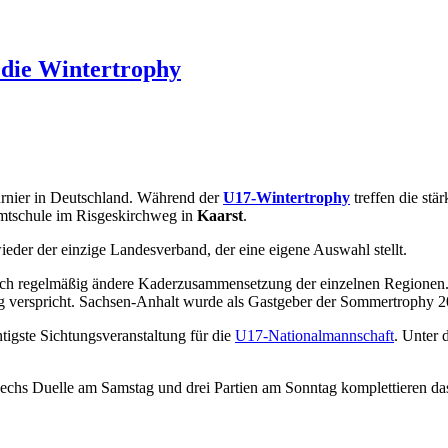
 die Wintertrophy
urnier in Deutschland. Während der
U17-Wintertrophy
treffen die stä
amtschule im Risgeskirchweg in
Kaarst
.
eder der einzige Landesverband, der eine eigene Auswahl stellt.
ch regelmäßig ändere Kaderzusammensetzung der einzelnen Regionen. In
verspricht. Sachsen-Anhalt wurde als Gastgeber der Sommertrophy 20
igste Sichtungsveranstaltung für die
U17-Nationalmannschaft
. Unter
t. Sechs Duelle am Samstag und drei Partien am Sonntag komplettieren 