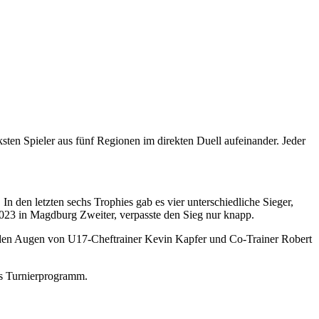
rksten Spieler aus fünf Regionen im direkten Duell aufeinander. Jeder
 den letzten sechs Trophies gab es vier unterschiedliche Sieger,
23 in Magdburg Zweiter, verpasste den Sieg nur knapp.
 den Augen von U17-Cheftrainer Kevin Kapfer und Co-Trainer Robert
das Turnierprogramm.