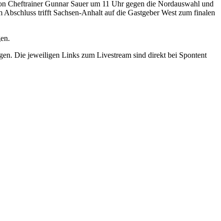
von Cheftrainer Gunnar Sauer um 11 Uhr gegen die Nordauswahl und
bschluss trifft Sachsen-Anhalt auf die Gastgeber West zum finalen
gen.
gen. Die jeweiligen Links zum Livestream sind direkt bei Spontent