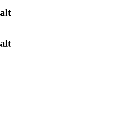
alt
alt