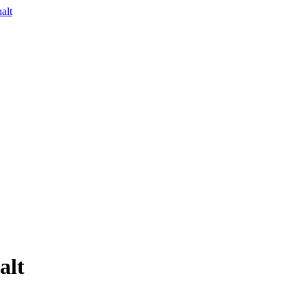
alt
alt