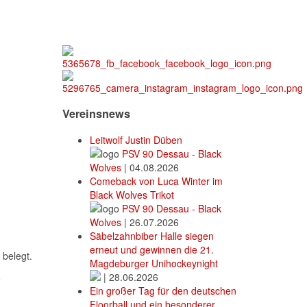
Vereinsnews
Leitwolf Justin Düben
PSV 90 Dessau - Black
Wolves
|
04.08.2026
Comeback von Luca Winter im
Black Wolves Trikot
PSV 90 Dessau - Black
Wolves
|
26.07.2026
Säbelzahnbiber Halle siegen
erneut und gewinnen die 21.
belegt.
Magdeburger Unihockeynight
|
28.06.2026
e
Ein großer Tag für den deutschen
Floorball und ein besonderer