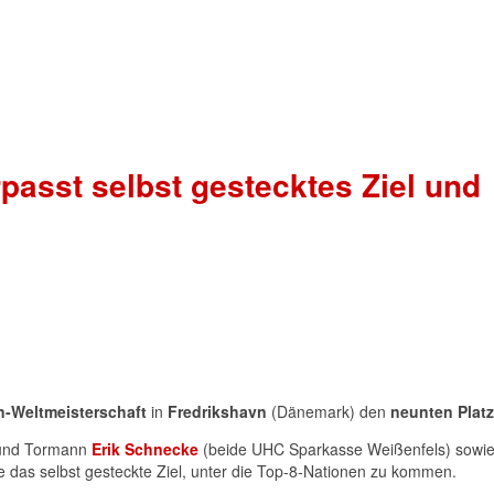
asst selbst gestecktes Ziel und
n-Weltmeisterschaft
in
Fredrikshavn
(Dänemark) den
neunten Platz
und Tormann
Erik Schnecke
(beide UHC Sparkasse Weißenfels) sowi
das selbst gesteckte Ziel, unter die Top-8-Nationen zu kommen.