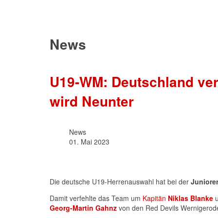
News
U19-WM: Deutschland verp
wird Neunter
News
01. Mai 2023
Die deutsche U19-Herrenauswahl hat bei der
Juniore
Damit verfehlte das Team um
Kapitän
Niklas Blanke
Georg-Martin Gahnz
von den Red Devils Wernigerode 