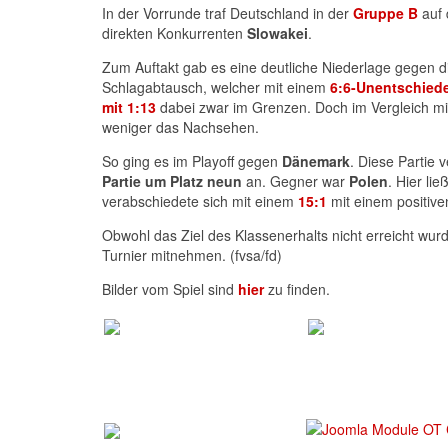
In der Vorrunde traf Deutschland in der
Gruppe B
auf 
direkten Konkurrenten
Slowakei
.
Zum Auftakt gab es eine deutliche Niederlage gegen 
Schlagabtausch, welcher mit einem
6:6-Unentschied
mit 1:13
dabei zwar im Grenzen. Doch im Vergleich mit 
weniger das Nachsehen.
So ging es im Playoff gegen
Dänemark
. Diese Partie 
Partie um Platz neun
an. Gegner war
Polen
. Hier li
verabschiedete sich mit einem
15:1
mit einem positive
Obwohl das Ziel des Klassenerhalts nicht erreicht wu
Turnier mitnehmen. (fvsa/fd)
Bilder vom Spiel sind
hier
zu finden.