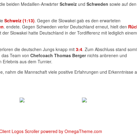
die beiden Medaillen-Anwärter
Schweiz
und
Schweden
sowie auf den
die
Schweiz (1:13)
. Gegen die Slowakei gab es den erwarteten
en
. endete. Gegen Schweden verlor Deutschland erneut, hielt den
Rüc
der Slowakei hatte Deutschland in der Tordifferenz mit lediglich einem
verloren die deutschen Jungs knapp mit
3:4
. Zum Abschluss stand somit
eß das Team von
Chefcoach Thomas Berger
nichts anbrenen und
n Erlebnis aus dem Turnier.
rde, nahm die Mannschaft viele positive Erfahrungen und Erkenntnisse