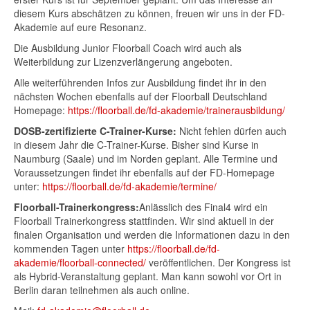
diesem Kurs abschätzen zu können, freuen wir uns in der FD-
Akademie auf eure Resonanz.
Die Ausbildung Junior Floorball Coach wird auch als
Weiterbildung zur Lizenzverlängerung angeboten.
Alle weiterführenden Infos zur Ausbildung findet ihr in den
nächsten Wochen ebenfalls auf der Floorball Deutschland
Homepage:
https://floorball.de/fd-akademie/trainerausbildung/
DOSB-zertifizierte C-Trainer-Kurse:
Nicht fehlen dürfen auch
in diesem Jahr die C-Trainer-Kurse. Bisher sind Kurse in
Naumburg (Saale) und im Norden geplant. Alle Termine und
Voraussetzungen findet ihr ebenfalls auf der FD-Homepage
unter:
https://floorball.de/fd-akademie/termine/
Floorball-Trainerkongress:
Anlässlich des Final4 wird ein
Floorball Trainerkongress stattfinden. Wir sind aktuell in der
finalen Organisation und werden die Informationen dazu in den
kommenden Tagen unter
https://floorball.de/fd-
akademie/floorball-connected/
veröffentlichen. Der Kongress ist
als Hybrid-Veranstaltung geplant. Man kann sowohl vor Ort in
Berlin daran teilnehmen als auch online.