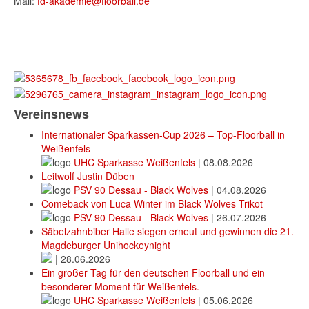
Mail:
fd-akademie@floorball.de
Vereinsnews
Internationaler Sparkassen-Cup 2026 – Top-Floorball in
Weißenfels
UHC Sparkasse Weißenfels
|
08.08.2026
Leitwolf Justin Düben
PSV 90 Dessau - Black Wolves
|
04.08.2026
Comeback von Luca Winter im Black Wolves Trikot
PSV 90 Dessau - Black Wolves
|
26.07.2026
Säbelzahnbiber Halle siegen erneut und gewinnen die 21.
Magdeburger Unihockeynight
|
28.06.2026
Ein großer Tag für den deutschen Floorball und ein
besonderer Moment für Weißenfels.
UHC Sparkasse Weißenfels
|
05.06.2026