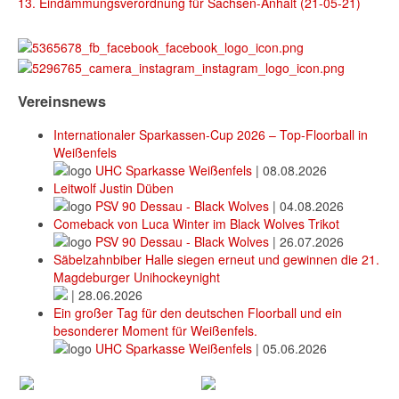
13. Eindämmungsverordnung für Sachsen-Anhalt (21-05-21)
Vereinsnews
Internationaler Sparkassen-Cup 2026 – Top-Floorball in
Weißenfels
UHC Sparkasse Weißenfels
|
08.08.2026
Leitwolf Justin Düben
PSV 90 Dessau - Black Wolves
|
04.08.2026
Comeback von Luca Winter im Black Wolves Trikot
PSV 90 Dessau - Black Wolves
|
26.07.2026
Säbelzahnbiber Halle siegen erneut und gewinnen die 21.
Magdeburger Unihockeynight
|
28.06.2026
Ein großer Tag für den deutschen Floorball und ein
besonderer Moment für Weißenfels.
UHC Sparkasse Weißenfels
|
05.06.2026