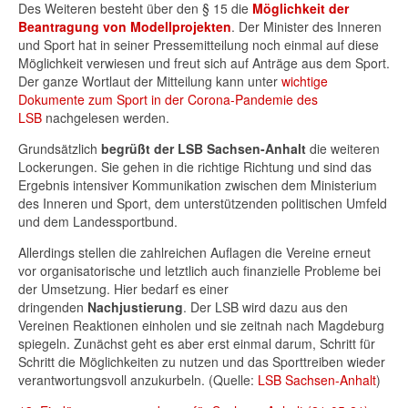
Des Weiteren besteht über den § 15 die
Möglichkeit der
Beantragung von Modellprojekten
. Der Minister des Inneren
und Sport hat in seiner Pressemitteilung noch einmal auf diese
Möglichkeit verwiesen und freut sich auf Anträge aus dem Sport.
Der ganze Wortlaut der Mitteilung kann unter
wichtige
Dokumente zum Sport in der Corona-Pandemie des
LSB
nachgelesen werden.
Grundsätzlich
begrüßt der LSB Sachsen-Anhalt
die weiteren
Lockerungen. Sie gehen in die richtige Richtung und sind das
Ergebnis intensiver Kommunikation zwischen dem Ministerium
des Inneren und Sport, dem unterstützenden politischen Umfeld
und dem Landessportbund.
Allerdings stellen die zahlreichen Auflagen die Vereine erneut
vor organisatorische und letztlich auch finanzielle Probleme bei
der Umsetzung. Hier bedarf es einer
dringenden
Nachjustierung
. Der LSB wird dazu aus den
Vereinen Reaktionen einholen und sie zeitnah nach Magdeburg
spiegeln. Zunächst geht es aber erst einmal darum, Schritt für
Schritt die Möglichkeiten zu nutzen und das Sporttreiben wieder
verantwortungsvoll anzukurbeln. (Quelle:
LSB Sachsen-Anhalt
)