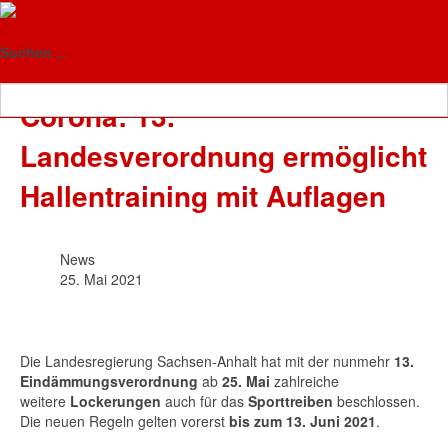
Floorball-Verband Sachsen-
News
Anhalt
Suchen ...
Corona: 13.
Landesverordnung ermöglicht
Hallentraining mit Auflagen
News
25. Mai 2021
Die Landesregierung Sachsen-Anhalt hat mit der nunmehr
13.
Eindämmungsverordnung
ab
25. Mai
zahlreiche
weitere
Lockerungen
auch für das
Sporttreiben
beschlossen.
Die neuen Regeln gelten vorerst
bis zum 13. Juni 2021
.