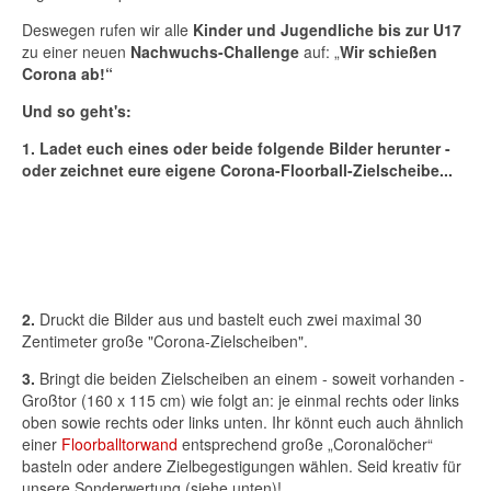
Deswegen rufen wir alle
Kinder und Jugendliche bis zur U17
zu einer neuen
Nachwuchs-Challenge
auf: „
Wir schießen
Corona ab!“
Und so geht's:
1. Ladet euch eines oder beide folgende Bilder herunter -
oder zeichnet eure eigene Corona-Floorball-Zielscheibe...
2.
Druckt die Bilder aus und bastelt euch zwei maximal 30
Zentimeter große "Corona-Zielscheiben".
3.
Bringt die beiden Zielscheiben an einem - soweit vorhanden -
Großtor (160 x 115 cm) wie folgt an: je einmal rechts oder links
oben sowie rechts oder links unten. Ihr könnt euch auch ähnlich
einer
Floorballtorwand
entsprechend große „Coronalöcher“
basteln oder andere Zielbegestigungen wählen. Seid kreativ für
unsere Sonderwertung (siehe unten)!