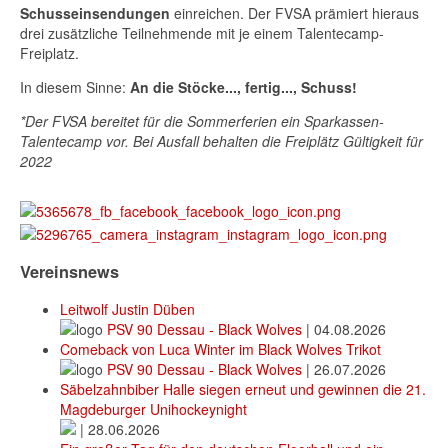
Schusseinsendungen
einreichen. Der FVSA prämiert hieraus
drei zusätzliche Teilnehmende mit je einem Talentecamp-
Freiplatz.
In diesem Sinne:
An die Stöcke..., fertig..., Schuss!
*Der FVSA bereitet für die Sommerferien ein Sparkassen-
Talentecamp vor. Bei Ausfall behalten die Freiplätz Gültigkeit für
2022
Vereinsnews
Leitwolf Justin Düben
PSV 90 Dessau - Black Wolves
|
04.08.2026
Comeback von Luca Winter im Black Wolves Trikot
PSV 90 Dessau - Black Wolves
|
26.07.2026
Säbelzahnbiber Halle siegen erneut und gewinnen die 21.
Magdeburger Unihockeynight
|
28.06.2026