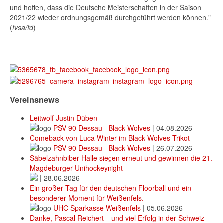
und hoffen, dass die Deutsche Meisterschaften in der Saison
2021/22 wieder ordnungsgemäß durchgeführt werden können."
(
fvsa/fd
)
Vereinsnews
Leitwolf Justin Düben
PSV 90 Dessau - Black Wolves
|
04.08.2026
Comeback von Luca Winter im Black Wolves Trikot
PSV 90 Dessau - Black Wolves
|
26.07.2026
Säbelzahnbiber Halle siegen erneut und gewinnen die 21.
Magdeburger Unihockeynight
|
28.06.2026
Ein großer Tag für den deutschen Floorball und ein
besonderer Moment für Weißenfels.
UHC Sparkasse Weißenfels
|
05.06.2026
Danke, Pascal Reichert – und viel Erfolg in der Schweiz