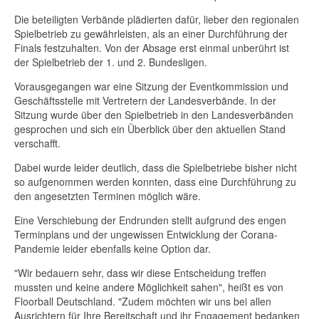
Die beteiligten Verbände plädierten dafür, lieber den regionalen
Spielbetrieb zu gewährleisten, als an einer Durchführung der
Finals festzuhalten. Von der Absage erst einmal unberührt ist
der Spielbetrieb der 1. und 2. Bundesligen.
Vorausgegangen war eine Sitzung der Eventkommission und
Geschäftsstelle mit Vertretern der Landesverbände. In der
Sitzung wurde über den Spielbetrieb in den Landesverbänden
gesprochen und sich ein Überblick über den aktuellen Stand
verschafft.
Dabei wurde leider deutlich, dass die Spielbetriebe bisher nicht
so aufgenommen werden konnten, dass eine Durchführung zu
den angesetzten Terminen möglich wäre.
Eine Verschiebung der Endrunden stellt aufgrund des engen
Terminplans und der ungewissen Entwicklung der Corana-
Pandemie leider ebenfalls keine Option dar.
"Wir bedauern sehr, dass wir diese Entscheidung treffen
mussten und keine andere Möglichkeit sahen", heißt es von
Floorball Deutschland. "Zudem möchten wir uns bei allen
Ausrichtern für Ihre Bereitschaft und ihr Engagement bedanken