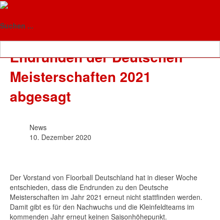
Floorball-Verband Sachsen-
News
Anhalt
Suchen ...
Endrunden der Deutschen
Meisterschaften 2021
abgesagt
News
10. Dezember 2020
Der Vorstand von Floorball Deutschland hat in dieser Woche
entschieden, dass die Endrunden zu den Deutsche
Meisterschaften im Jahr 2021 erneut nicht stattfinden werden.
Damit gibt es für den Nachwuchs und die Kleinfeldteams im
kommenden Jahr erneut keinen Saisonhöhepunkt.