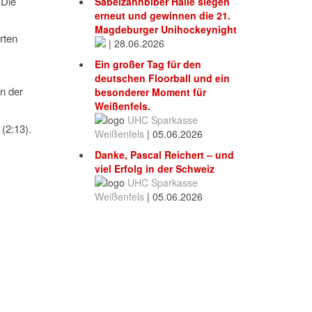
 Die
Säbelzahnbiber Halle siegen
erneut und gewinnen die 21.
Magdeburger Unihockeynight
rten
|
28.06.2026
Ein großer Tag für den
deutschen Floorball und ein
in der
besonderer Moment für
Weißenfels.
UHC Sparkasse
(2:13).
Weißenfels
|
05.06.2026
Danke, Pascal Reichert – und
viel Erfolg in der Schweiz
UHC Sparkasse
Weißenfels
|
05.06.2026