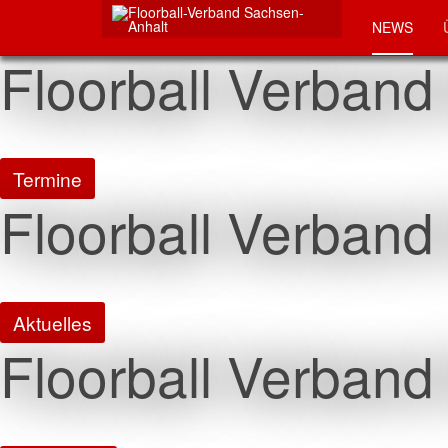
NEWS
Floorball Verband
Termine
Floorball Verband
Aktuelles
Floorball Verband