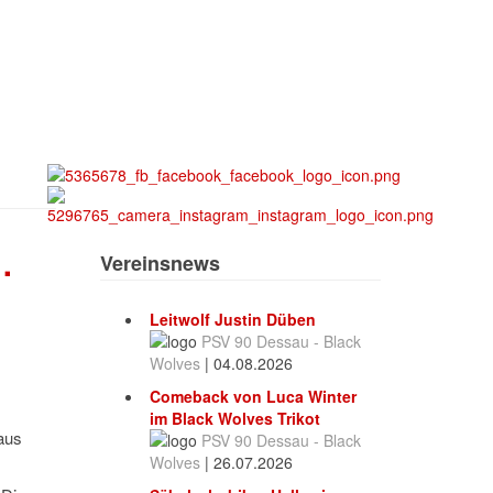
.
Vereinsnews
Leitwolf Justin Düben
PSV 90 Dessau - Black
Wolves
|
04.08.2026
Comeback von Luca Winter
im Black Wolves Trikot
aus
PSV 90 Dessau - Black
Wolves
|
26.07.2026