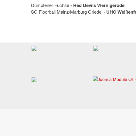
Dümptener Füchse -
Red Devils Wernigerode
SG Floorball Mainz/Marburg Griedel -
UHC Weißenfe