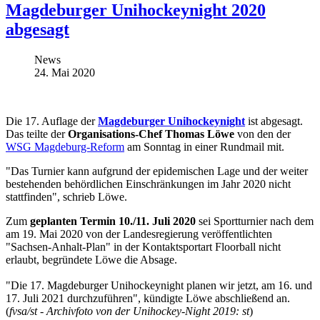
Magdeburger Unihockeynight 2020
abgesagt
News
24. Mai 2020
Die 17. Auflage der
Magdeburger Unihockeynight
ist abgesagt.
Das teilte der
Organisations-Chef Thomas Löwe
von den der
WSG Magdeburg-Reform
am Sonntag in einer Rundmail mit.
"Das Turnier kann aufgrund der epidemischen Lage und der weiter
bestehenden behördlichen Einschränkungen im Jahr 2020 nicht
stattfinden", schrieb Löwe.
Zum
geplanten Termin 10./11. Juli 2020
sei Sportturnier nach dem
am 19. Mai 2020 von der Landesregierung veröffentlichten
"Sachsen-Anhalt-Plan" in der Kontaktsportart Floorball nicht
erlaubt, begründete Löwe die Absage.
"Die 17. Magdeburger Unihockeynight planen wir jetzt, am 16. und
17. Juli 2021 durchzuführen", kündigte Löwe abschließend an.
(
fvsa/st - Archivfoto von der Unihockey-Night 2019: st
)