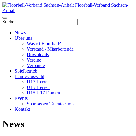
Floorball-Verband Sachsen-
Anhalt
Suchen ...
News
Über uns
Was ist Floorball?
Vorstand / Mitarbeitende
Downloads
Vereine
Verbände
Spielbetrieb
Landesauswahl
U17 Herren
U15 Herren
U15/U17 Damen
Events
Sparkassen Talentecamp
Kontakt
News