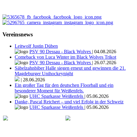
Vereinsnews
Leitwolf Justin Düben
PSV 90 Dessau - Black Wolves
|
04.08.2026
Comeback von Luca Winter im Black Wolves Trikot
PSV 90 Dessau - Black Wolves
|
26.07.2026
Säbelzahnbiber Halle siegen erneut und gewinnen die 21.
Magdeburger Unihockeynight
|
28.06.2026
Ein großer Tag für den deutschen Floorball und ein
besonderer Moment für Weißenfels.
UHC Sparkasse Weißenfels
|
05.06.2026
Danke, Pascal Reichert – und viel Erfolg in der Schweiz
UHC Sparkasse Weißenfels
|
05.06.2026