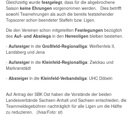
Gleichzeitig wurde
festgelegt
, dass für die abgebrochene
Saison
keine Ehrungen
vorgenommen werden. Dies betrifft
sowohl Teamehrungen als auch die bereits feststehender
Topscorer schon beendeter Staffeln bzw. Ligen.
Die den Vereinen schon mitgeteilten
Festlegungen
bezüglich
des
Auf- und Abstiegs
in den
Herrenligen
bleiben bestehen.
-
Aufsteiger
in die
Großfeld-Regionalliga
: Weißenfels II,
Landsberg und Jena
-
Aufsteiger
in die
Kleinfeld-Regionalliga
: Zwickau und
Markranstädt
-
Absteiger
in die
Kleinfeld-Verbandsliga
: UHC Döbeln
Auf Antrag der SBK Ost haben die Vorstände der beiden
Landesverbände Sachsen-Anhalt und Sachsen entschieden, die
Teammeldegebühren nachträglich für alle Ligen um die Hälfte
zu reduzieren. (
fvsa/Foto: st
)