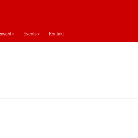
d Sachsen-Anhalt
swahl
Events
Kontakt